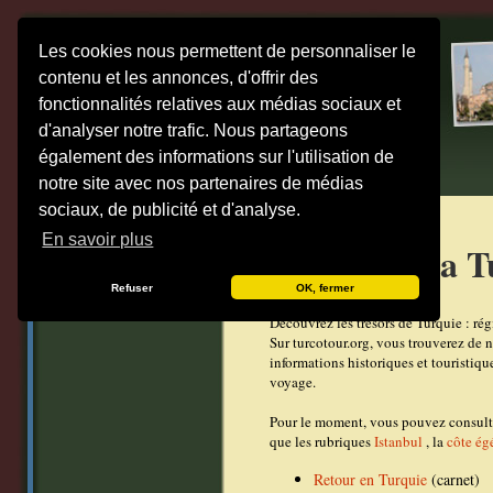
Les cookies nous permettent de personnaliser le
contenu et les annonces, d'offrir des
fonctionnalités relatives aux médias sociaux et
d'analyser notre trafic. Nous partageons
également des informations sur l'utilisation de
notre site avec nos partenaires de médias
sociaux, de publicité et d'analyse.
En savoir plus
Découvrir la T
Refuser
OK, fermer
Découvrez les trésors de Turquie : régi
Sur turcotour.org, vous trouverez de 
informations historiques et touristiqu
voyage.
Pour le moment, vous pouvez consult
que les rubriques
Istanbul
, la
côte ég
Retour en Turquie
(carnet)