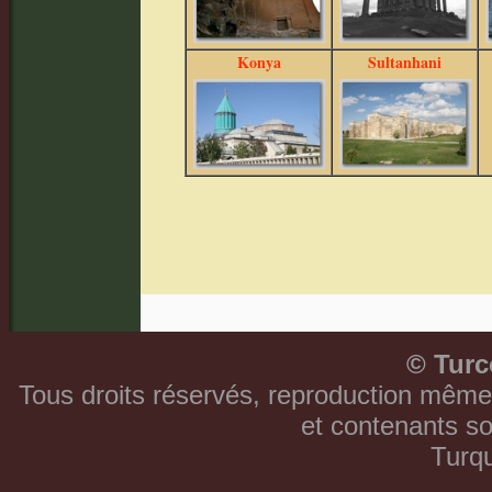
Konya
Sultanhani
©
Turc
Tous droits réservés, reproduction même 
et contenants so
Turqu