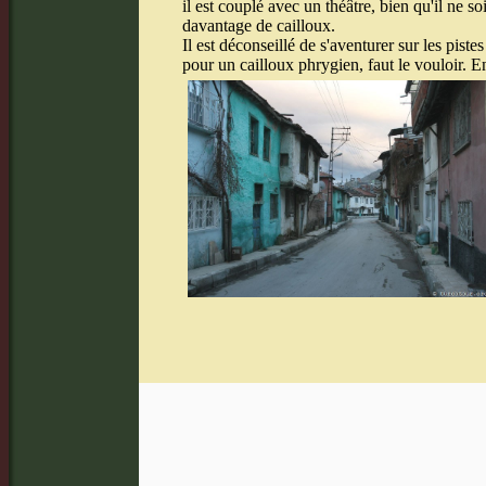
il est couplé avec un théâtre, bien qu'il ne 
davantage de cailloux.
Il est déconseillé de s'aventurer sur les pist
pour un cailloux phrygien, faut le vouloir. E