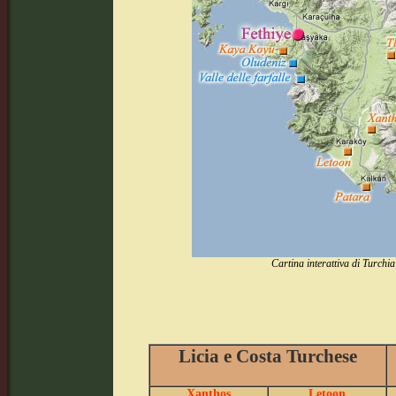
Cartina interattiva di Turchi
Licia e Costa Turchese
Xanthos
Letoon