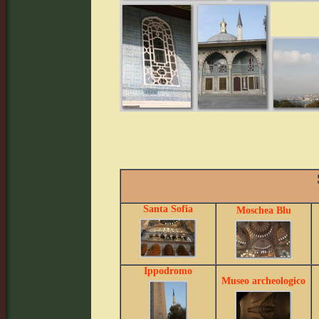
Santa Sofia
Moschea Blu
Ippodromo
Museo archeologico