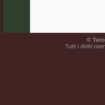
©
Turc
Tutti i diritti ri