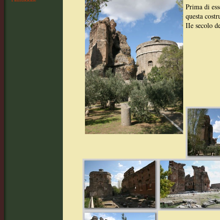
Prima di esse
questa costr
IIe secolo d