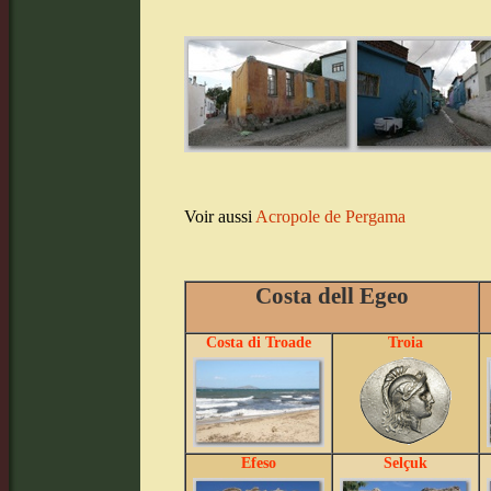
Voir aussi
Acropole de Pergama
Costa dell Egeo
Costa di Troade
Troia
Efeso
Selçuk