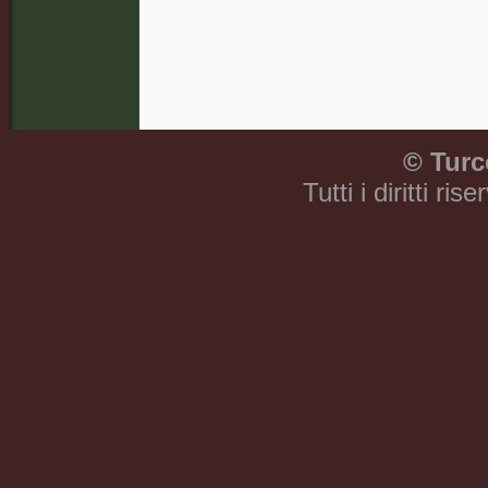
©
Turc
Tutti i diritti ri