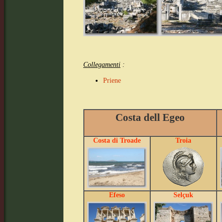
Collegamenti
:
Priene
Costa dell Egeo
Costa di Troade
Troia
Efeso
Selçuk