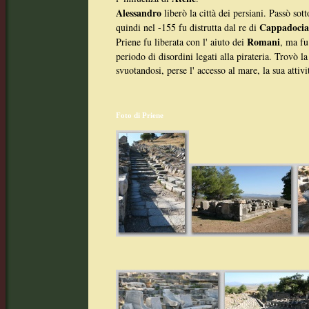
Alessandro
liberò la città dei persiani. Passò sot
Cappadocia
quindi nel -155 fu distrutta dal re di
Romani
Priene fu liberata con l' aiuto dei
, ma fu
periodo di disordini legati alla pirateria. Trovò l
svuotandosi, perse l' accesso al mare, la sua atti
Foto di Priene