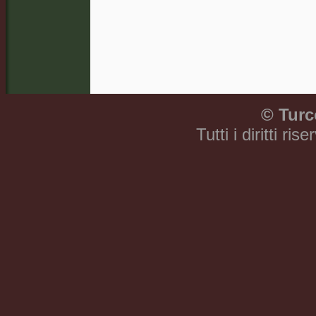
©
Turc
Tutti i diritti ri