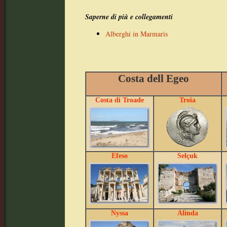
Saperne di più e collegamenti
Alberghi in Marmaris
Costa dell Egeo
Costa di Troade
Troia
Efeso
Selçuk
Nyssa
Alinda