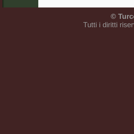
©
Turc
Tutti i diritti ri